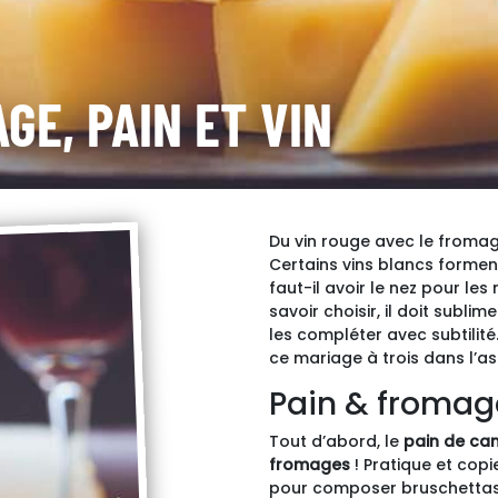
GE, PAIN ET VIN
Du vin rouge avec le fromag
Certains vins blancs formen
faut-il avoir le nez pour les 
savoir choisir, il doit sublim
les compléter avec subtilit
ce mariage à trois dans l’ass
Pain & fromag
Tout d’abord, le
pain de c
fromages
! Pratique et copi
pour composer bruschettas