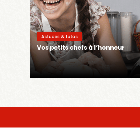
Astuces & tutos
Vos petits chefs à l’honneur