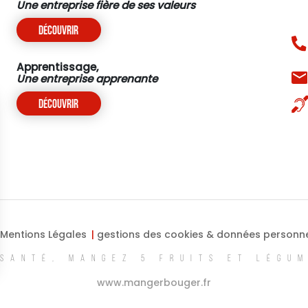
Une entreprise fière de ses valeurs
Découvrir
Apprentissage,
Une entreprise apprenante
Découvrir
Mentions Légales
gestions des cookies & données personne
SANTÉ, MANGEZ 5 FRUITS ET LÉGU
ns
www.mangerbouger.fr
de confidentialité, en garantissant la conformité avec les réglementat