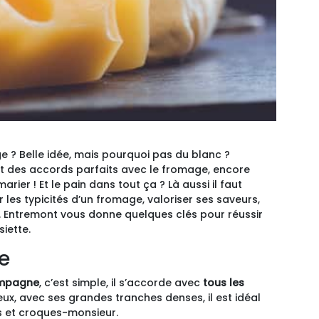
e ? Belle idée, mais pourquoi pas du blanc ?
t des accords parfaits avec le fromage, encore
marier ! Et le pain dans tout ça ? Là aussi il faut
er les typicités d’un fromage, valoriser ses saveurs,
é. Entremont vous donne quelques clés pour réussir
iette.
e
ampagne
, c’est simple, il s’accorde avec
tous les
eux, avec ses grandes tranches denses, il est idéal
 et croques-monsieur.