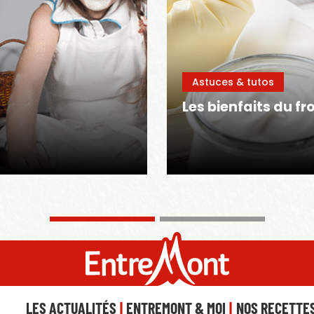
Astuces & tutos
Les bienfaits du f
LES ACTUALITÉS
ENTREMONT & MOI
NOS RECETTE