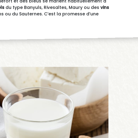
fort et des bleus se marient habituellement à
ls
du type Banyuls, Rivesaltes, Maury ou des
vins
s ou du Sauternes. C’est la promesse d’une