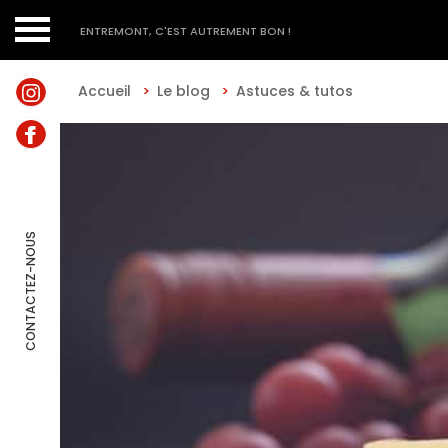
ENTREMONT, C'EST AUTREMENT BON !
Accueil
>
Le blog
>
Astuces & tutos
CONTACTEZ-NOUS