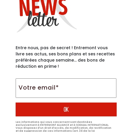
Entre nous, pas de secret ! Entremont vous
livre ses actus, ses bons plans et ses recettes
préférées chaque semaine… des bons de
réduction en prime !
Votre
email*
*
Les informations qui vous concernent sont destinées
exclusivement à ENTREMONT ALLIANCE et à SODIAAL INTERNATIONAL.
Vous disposez d’un droit d’accès, de modification, de rectification
et de suppression de ces informations (art. 34 de la loi