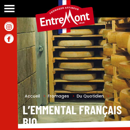
Accueil
>
Fromages
>
Du Quotidien
>
L’EMMENTAL FRANÇAIS
BIO