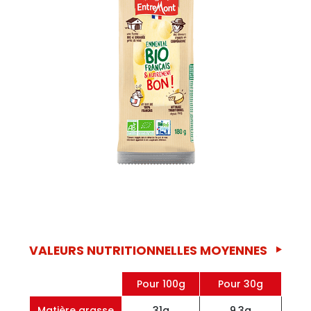
VALEURS NUTRITIONNELLES MOYENNES
Pour 100g
Pour 30g
Matière grasse
31g
9,3g