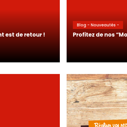
Blog - Nouveautés -
 est de retour !
Profitez de nos “