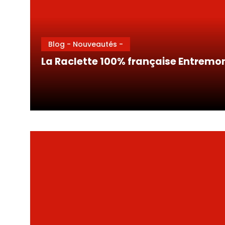
Blog - Nouveautés -
La Raclette 100% française Entremont