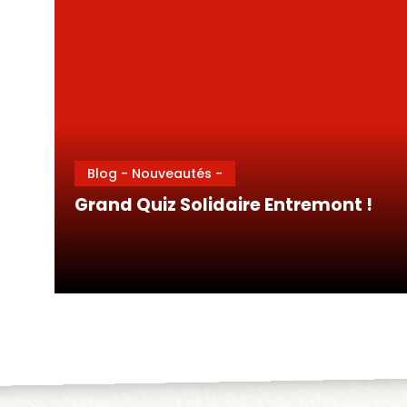
Blog - Nouveautés -
Grand Quiz Solidaire Entremont !