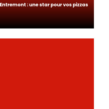
 Entremont : une star pour vos pizzas