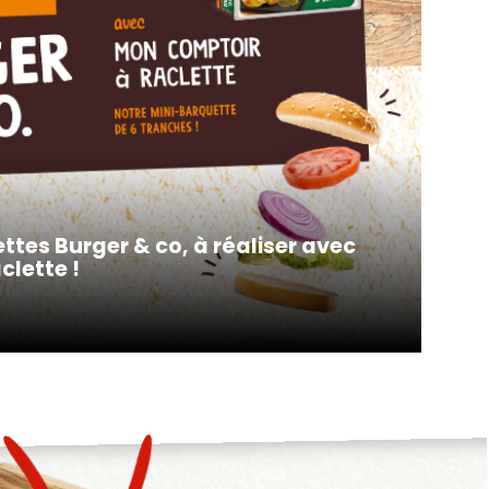
ttes Burger & co, à réaliser avec
lette !