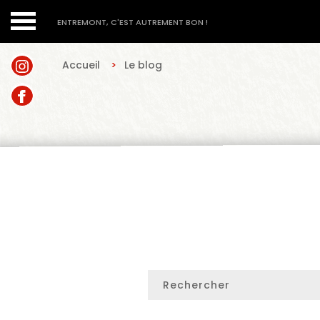
ENTREMONT, C'EST AUTREMENT BON !
Accueil
>
Le blog
CONTACTEZ-NOUS