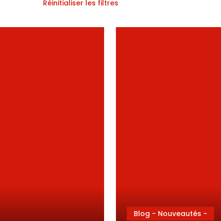
Réinitialiser les filtres
Blog - Nouveautés -