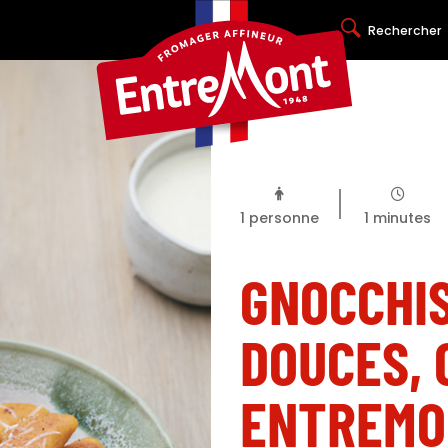
Rechercher
1
personne
1
minutes
GNOCCHIS
DOUCES,
ENTREMO