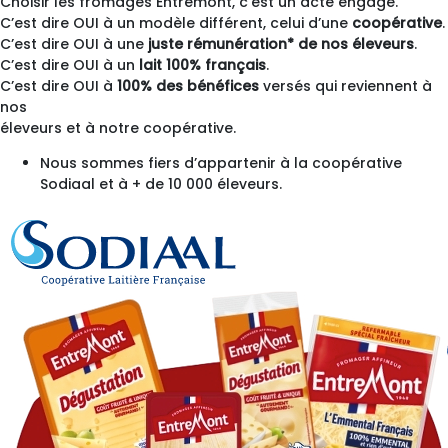
Choisir les fromages Entremont, c’est un acte engagé.
C’est dire OUI à un modèle différent, celui d’une
coopérative
.
C’est dire OUI à une
juste rémunération* de nos éleveurs
.
C’est dire OUI à un
lait 100% français
.
C’est dire OUI à
100% des bénéfices
versés qui reviennent à
nos
éleveurs et à notre coopérative.
Nous sommes fiers d’appartenir à la coopérative
Sodiaal et à + de 10 000 éleveurs.