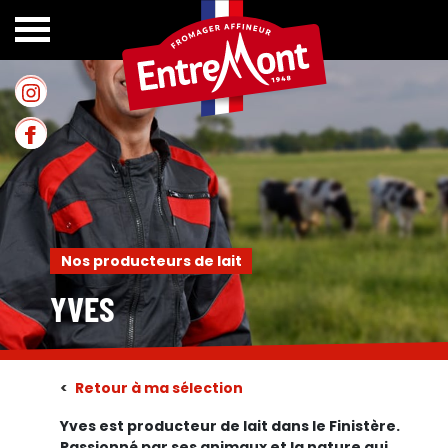
Accueil
>
Nos producteurs de lait
Nos producteurs de lait
YVES
<
Retour à ma sélection
Yves est producteur de lait dans le Finistère.
Passionné par ses animaux et la nature qui