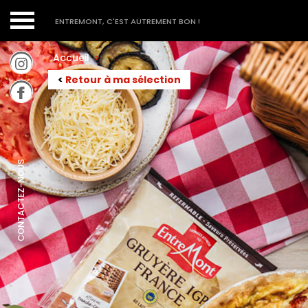
ENTREMONT, C'EST AUTREMENT BON !
Accueil
>
<
Retour à ma sélection
CONTACTEZ-NOUS