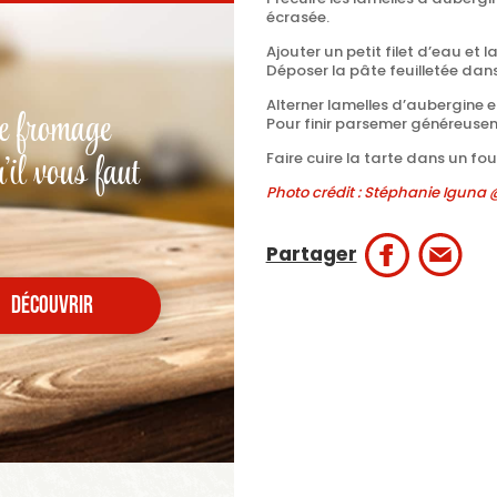
écrasée.
Ajouter un petit filet d’eau et 
Déposer la pâte feuilletée dan
Alterner lamelles d’aubergine e
e fromage
Pour finir parsemer généreuse
'il vous faut
Faire cuire la tarte dans un f
Photo crédit : Stéphanie Iguna
Partager
découvrir