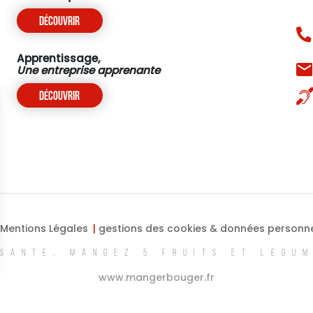
Découvrir
Apprentissage,
Une entreprise apprenante
Découvrir
Mentions Légales
gestions des cookies & données personne
SANTÉ, MANGEZ 5 FRUITS ET LÉGU
ns
www.mangerbouger.fr
de confidentialité, en garantissant la conformité avec les réglementat