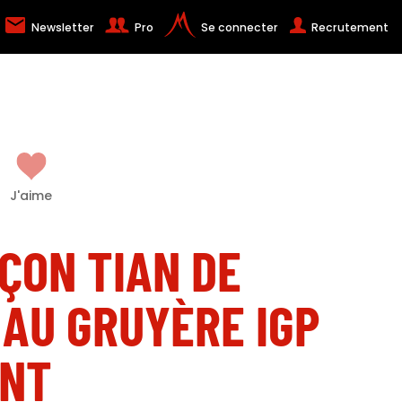
Newsletter
Pro
Se connecter
Recrutement
J'aime
ÇON TIAN DE
AU GRUYÈRE IGP
NT