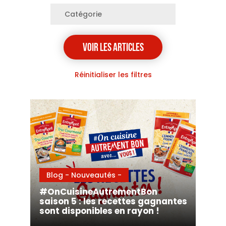
Réinitialiser les filtres
Blog - Nouveautés -
#OnCuisineAutrementBon
saison 5 : les recettes gagnantes
sont disponibles en rayon !