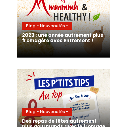
Blog - Nouveautés -
2023 : une année autrement plus
fromagère avec Entremont !
Blog - Nouveautés -
Des repas de fêtes autrement
plus gourmands avec le fromage