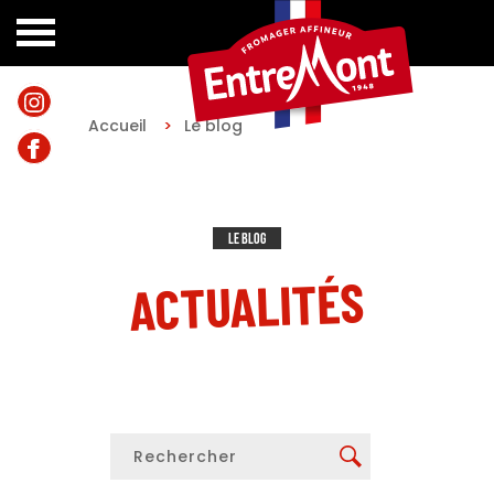
Accueil
>
Le blog
Le blog
ACTUALITÉS