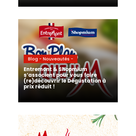
Blog - Nouveautés -
Entremont & Shopmium
s’associent pour vous faire
(re)découvrir le Dégustation à
prix réduit !