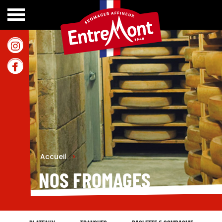
Accueil
>
NOS FROMAGES