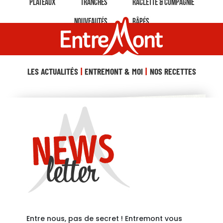
Plateaux
Tranches
Raclette & Compagnie
Nouveautés
Râpés
LES ACTUALITÉS
ENTREMONT & MOI
NOS RECETTES
Entre nous, pas de secret ! Entremont vous