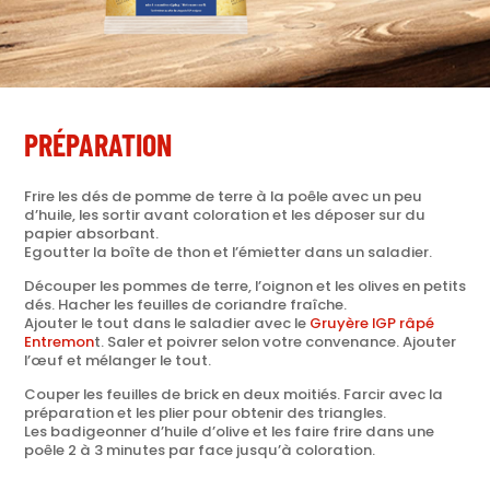
PRÉPARATION
Frire les dés de pomme de terre à la poêle avec un peu
d’huile, les sortir avant coloration et les déposer sur du
papier absorbant.
Egoutter la boîte de thon et l’émietter dans un saladier.
Découper les pommes de terre, l’oignon et les olives en petits
dés. Hacher les feuilles de coriandre fraîche.
Ajouter le tout dans le saladier avec le
Gruyère IGP râpé
Entremon
t. Saler et poivrer selon votre convenance. Ajouter
l’œuf et mélanger le tout.
Couper les feuilles de brick en deux moitiés. Farcir avec la
préparation et les plier pour obtenir des triangles.
Les badigeonner d’huile d’olive et les faire frire dans une
poêle 2 à 3 minutes par face jusqu’à coloration.