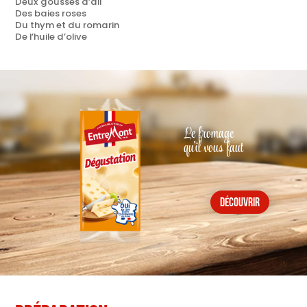
Deux gousses d’ail
Des baies roses
Du thym et du romarin
De l’huile d’olive
Le fromage
qu'il vous faut
découvrir