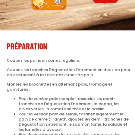
PRÉPARATION
Coupez les pains en carrés réguliers.
Coupez les tranches Dégustation Entremont en deux de pour
qu’elles soient à la taille des cubes de pain.
Montez les brochettes en alternant pain, fromage et
garnitures :
Pour la version pain complet, associez les demi-
tranches de Dégustation Entremont, la coppa, les
olives vertes, la tomate séchée et le basilic.
Pour la version pain de seigle, tartinez légèrement le
pain de crème à l’aneth, ajoutez les demi- tranches de
Dégustation Entremont, le saumon fumé, la salade et
les lamelles d’avocat.
Pour la version pain de mie brioché, superposez les