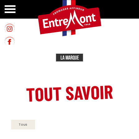
La Marque
TOUT SAVOIR
Tous