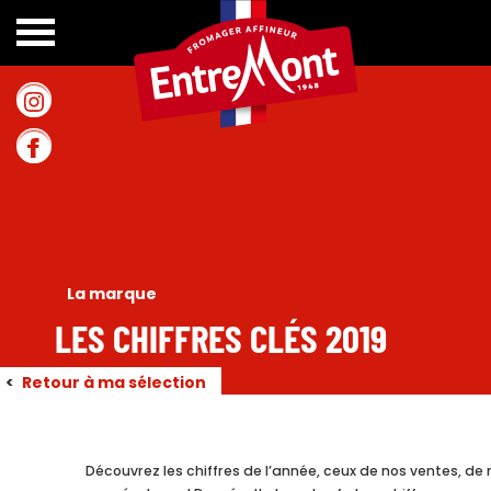
Accueil
>
La marque
>
La marque
La marque
LES CHIFFRES CLÉS 2019
<
Retour à ma sélection
Découvrez les chiffres de l’année, ceux de nos ventes, de