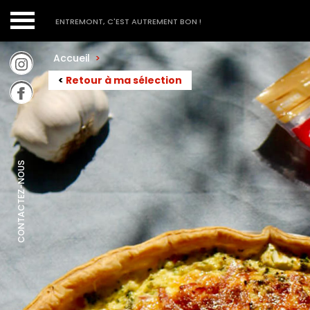
ENTREMONT, C'EST AUTREMENT BON !
Accueil
>
<
Retour à ma sélection
CONTACTEZ-NOUS