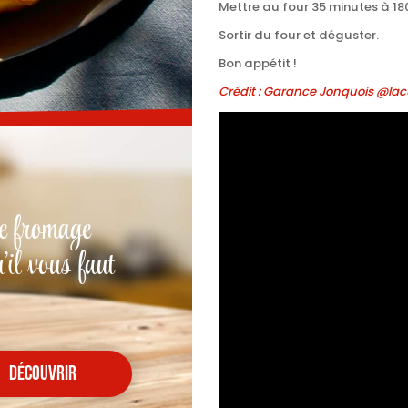
Mettre au four 35 minutes à 18
Sortir du four et déguster.
Bon appétit !
Crédit : Garance Jonquois @la
e fromage
'il vous faut
découvrir