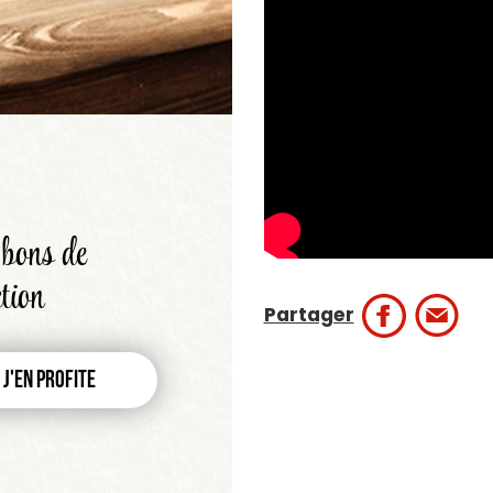
bons de
tion
Partager
J'en profite