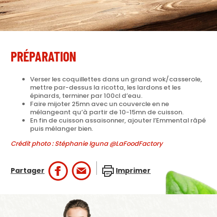
PRÉPARATION
Verser les coquillettes dans un grand wok/casserole,
mettre par-dessus la ricotta, les lardons et les
épinards, terminer par 100cl d’eau.
Faire mijoter 25mn avec un couvercle en ne
mélangeant qu’à partir de 10-15mn de cuisson.
En fin de cuisson assaisonner, ajouter l’Emmental râpé
puis mélanger bien.
Crédit photo : Stéphanie Iguna @LaFoodFactory
Partager
Imprimer