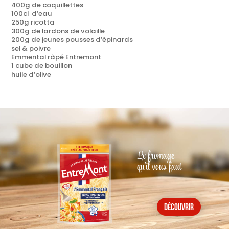
400g de coquillettes
100cl d’eau
250g ricotta
300g de lardons de volaille
200g de jeunes pousses d’épinards
sel & poivre
Emmental râpé Entremont
1 cube de bouillon
huile d’olive
Le fromage
qu'il vous faut
découvrir