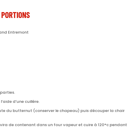
 PORTIONS
and Entremont
parties.
 l’aide d’une cuillère.
aute du butternut (conserver le chapeau) puis découper la chair
rvira de contenant dans un four vapeur et cuire à 120°c pendant