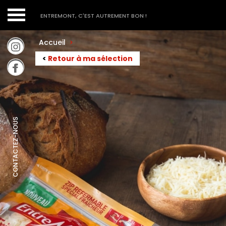
ENTREMONT, C'EST AUTREMENT BON !
Accueil
>
<
Retour à ma sélection
CONTACTEZ-NOUS