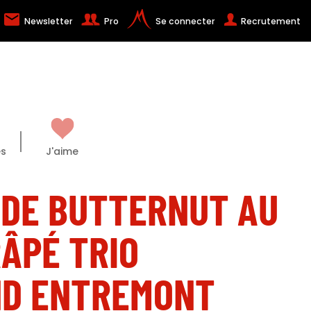
Newsletter
Pro
Se connecter
Recrutement
es
J'aime
 DE BUTTERNUT AU
ÂPÉ TRIO
D ENTREMONT