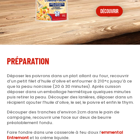
découvrir
PRÉPARATION
Déposer les poivrons dans un plat allant au four, recouvrir
d’un petit filet d’huile d’olive et enfourner à 210°c jusqu’à ce
que la peau noircisse (20 à 30 minutes). Après cuisson
déposer dans un emballage hermétique quelques minutes
puis retirer la peau. Découper des lanières, déposer dans un
récipient ajouter l’huile d’olive, le sel, le poivre et enfin le thym.
Découper des tranches d’environ 2cm dans le pain de
campagne, recouvrir une face sur deux de beurre
préalablement fondu.
Faire fondre dans une casserole à feu doux l’
emmental
Entremont
et la crème liquide.