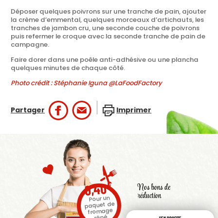
Déposer quelques poivrons sur une tranche de pain, ajouter
la crème d’emmental, quelques morceaux d’artichauts, les
tranches de jambon cru, une seconde couche de poivrons
puis refermer le croque avec la seconde tranche de pain de
campagne.
Faire dorer dans une poêle anti-adhésive ou une plancha
quelques minutes de chaque côté.
Photo crédit : Stéphanie Iguna @LaFoodFactory
Partager
Imprimer
€
0,40
Nos bons de
réduction
Pour un
paquet de
fromage
râpé