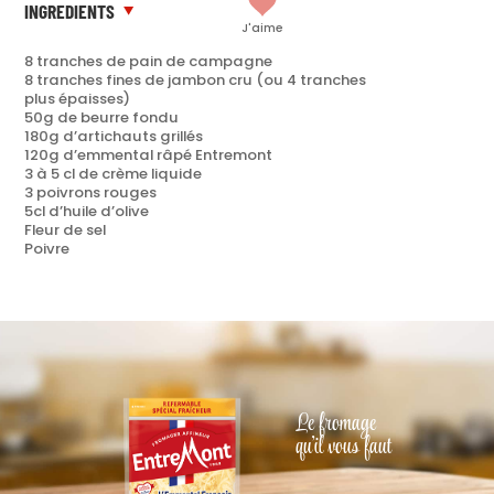
INGREDIENTS
J'aime
8 tranches de pain de campagne
8 tranches fines de jambon cru (ou 4 tranches
plus épaisses)
50g de beurre fondu
180g d’artichauts grillés
120g d’emmental râpé Entremont
3 à 5 cl de crème liquide
3 poivrons rouges
5cl d’huile d’olive
Fleur de sel
Poivre
Le fromage
qu'il vous faut