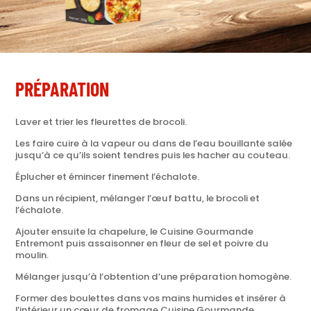
PRÉPARATION
Laver et trier les fleurettes de brocoli.
Les faire cuire à la vapeur ou dans de l’eau bouillante salée
jusqu’à ce qu’ils soient tendres puis les hacher au couteau.
Éplucher et émincer finement l’échalote.
Dans un récipient, mélanger l’œuf battu, le brocoli et
l’échalote.
Ajouter ensuite la chapelure, le Cuisine Gourmande
Entremont puis assaisonner en fleur de sel et poivre du
moulin.
Mélanger jusqu’à l’obtention d’une préparation homogène.
Former des boulettes dans vos mains humides et insérer à
l’intérieur un cœur de fromage Cuisine Gourmande