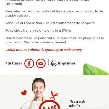
Entremont.
Bien refermer les croquettes et les déposer sur une feuille de
papier cuisson.
Renouveler l’opération jusqu’à épuisement de l’appareil.
Faire chauffer un volume d’huile à 170°c.
Frire les cromesquis pendant quelques minutes jusqu’à belle
coloration. Déguster immédiatement.
Crédit photo : Stéphanie Iguna @LaFoodFactory
Partager
Imprimer
Nos bons de
réduction
€
0,40