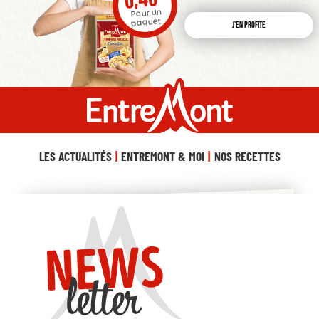
Pour un
paquet
J'en profite
LES ACTUALITÉS
ENTREMONT & MOI
NOS RECETTES