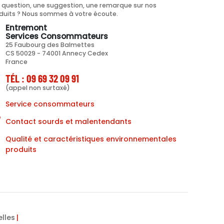
 question, une suggestion, une remarque sur nos
duits ? Nous sommes à votre écoute.
Entremont
Services Consommateurs
25 Faubourg des Balmettes
CS 50029 - 74001 Annecy Cedex
France
TÉL : 09 69 32 09 91
(appel non surtaxé)
Service consommateurs
Contact sourds et malentendants
Qualité et caractéristiques environnementales
produits
lles