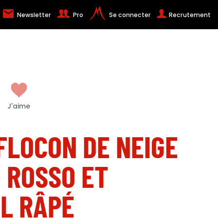
Newsletter
Pro
Se connecter
Recrutement
J'aime
FLOCON DE NEIGE
 ROSSO ET
L RÂPÉ