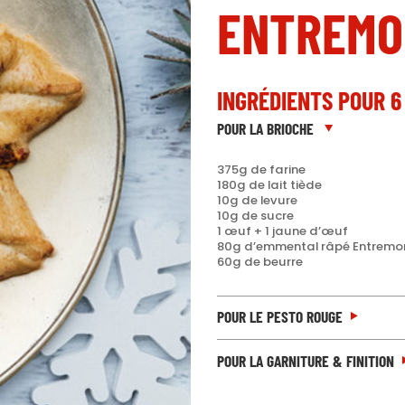
ENTREMO
INGRÉDIENTS POUR 6
POUR LA BRIOCHE
375g de farine
180g de lait tiède
10g de levure
10g de sucre
1 œuf + 1 jaune d’œuf
80g d’emmental râpé Entremo
60g de beurre
POUR LE PESTO ROUGE
POUR LA GARNITURE & FINITION