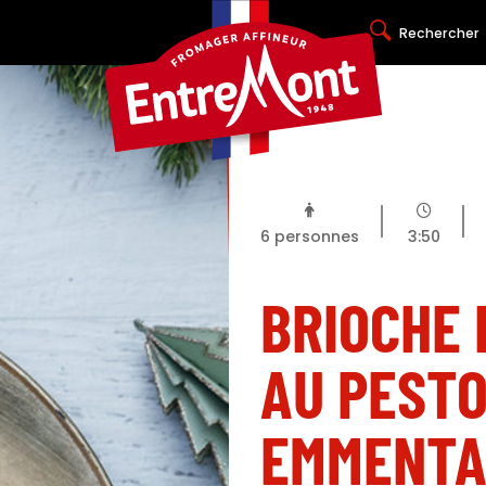
Rechercher
6
personnes
3:50
BRIOCHE 
AU PESTO
EMMENTA