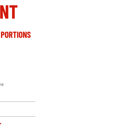
NT
 PORTIONS
nt