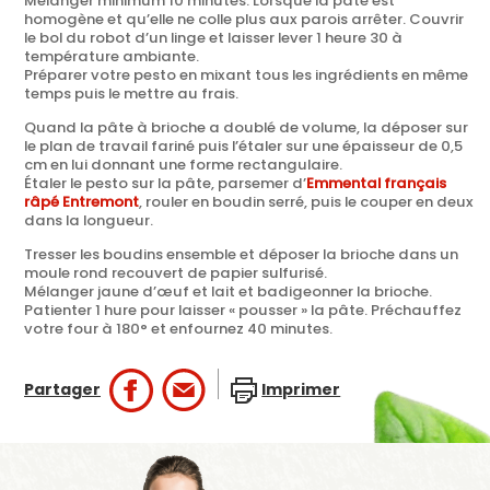
Mélanger minimum 10 minutes. Lorsque la pâte est
homogène et qu’elle ne colle plus aux parois arrêter. Couvrir
le bol du robot d’un linge et laisser lever 1 heure 30 à
température ambiante.
Préparer votre pesto en mixant tous les ingrédients en même
temps puis le mettre au frais.
Quand la pâte à brioche a doublé de volume, la déposer sur
le plan de travail fariné puis l’étaler sur une épaisseur de 0,5
cm en lui donnant une forme rectangulaire.
Étaler le pesto sur la pâte, parsemer d’
Emmental français
râpé Entremont
, rouler en boudin serré, puis le couper en deux
dans la longueur.
Tresser les boudins ensemble et déposer la brioche dans un
moule rond recouvert de papier sulfurisé.
Mélanger jaune d’œuf et lait et badigeonner la brioche.
Patienter 1 hure pour laisser « pousser » la pâte. Préchauffez
votre four à 180° et enfournez 40 minutes.
Partager
Imprimer