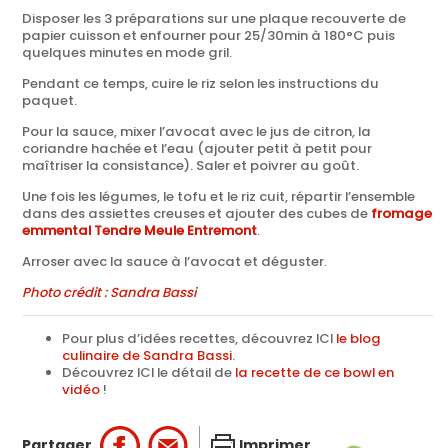
Disposer les 3 préparations sur une plaque recouverte de
papier cuisson et enfourner pour 25/30min à 180°C puis
quelques minutes en mode gril.
Pendant ce temps, cuire le riz selon les instructions du
paquet.
Pour la sauce, mixer l’avocat avec le jus de citron, la
coriandre hachée et l’eau (ajouter petit à petit pour
maîtriser la consistance). Saler et poivrer au goût.
Une fois les légumes, le tofu et le riz cuit, répartir l’ensemble
dans des assiettes creuses et ajouter des cubes de
fromage
emmental Tendre Meule Entremont
.
Arroser avec la sauce à l’avocat et déguster.
Photo crédit : Sandra Bassi
Pour plus d’idées recettes, découvrez ICI
le blog
culinaire de Sandra Bassi
.
Découvrez ICI le détail de
la recette de ce bowl en
vidéo
!
Partager
Imprimer