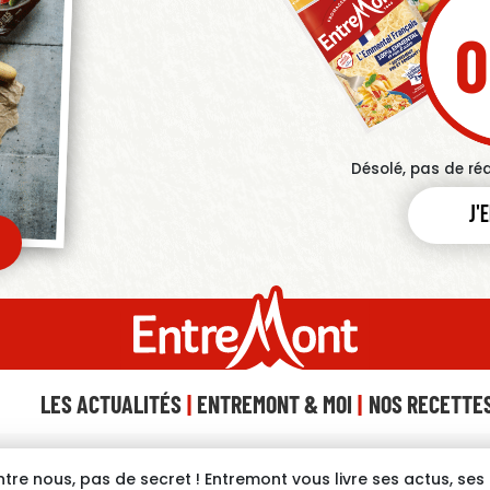
0
Désolé, pas de ré
J'
LES ACTUALITÉS
ENTREMONT & MOI
NOS RECETTE
ntre nous, pas de secret ! Entremont vous livre ses actus, se