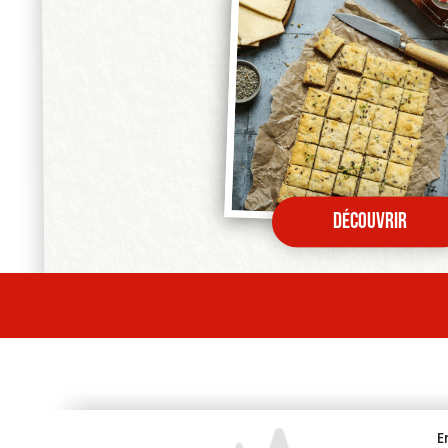
Découvrir
E