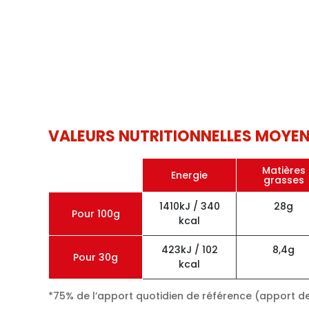
VALEURS NUTRITIONNELLES MOYE
Matières
Energie
grasses
1410kJ / 340
28g
Pour 100g
kcal
423kJ / 102
8,4g
Pour 30g
kcal
*75% de l’apport quotidien de référence (apport d