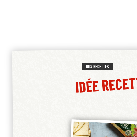
Nos recettes
IDÉE RECE