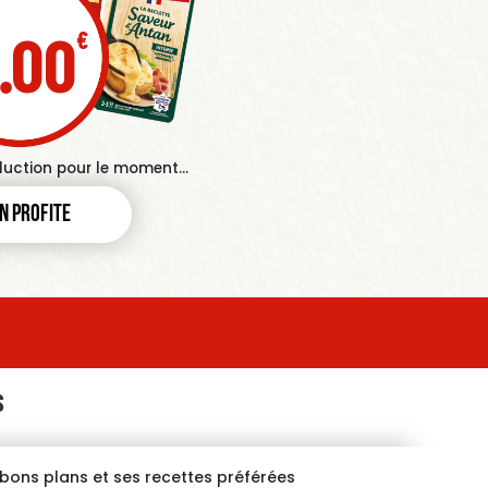
.00
duction pour le moment...
en profite
S
s bons plans et ses recettes préférées