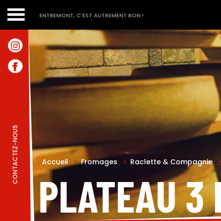
ENTREMONT, C'EST AUTREMENT BON !
CONTACTEZ-NOUS
Accueil
>
Fromages
>
Raclette & Compagnie
PLATEAU 3