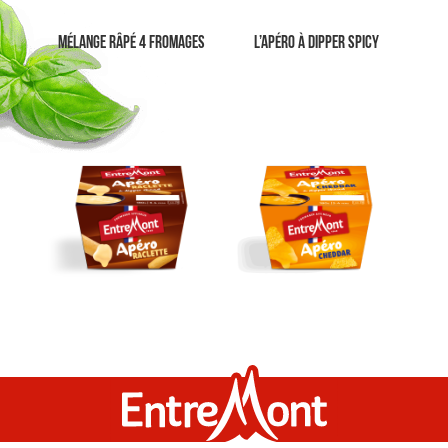
Mélange Râpé 4 Fromages
L’apéro à dipper spicy
L’apéro à dipper à la
L’apéro à dipper au cheddar
raclette