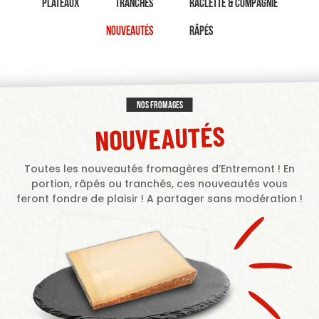
Plateaux
Tranches
Raclette & Compagnie
Nouveautés
Râpés
Nos fromages
NOUVEAUTÉS
Toutes les nouveautés fromagères d’Entremont ! En
portion, râpés ou tranchés, ces nouveautés vous
feront fondre de plaisir ! A partager sans modération !