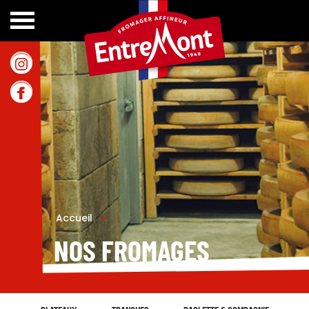
Accueil
>
NOS FROMAGES