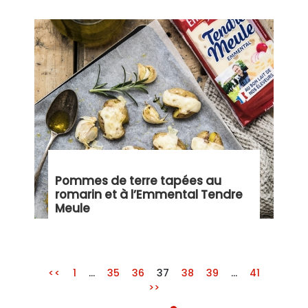
Pommes de terre tapées au
romarin et à l’Emmental Tendre
Meule
<<
1
…
35
36
37
38
39
…
41
>>