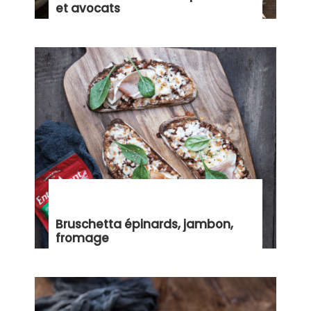
et avocats
Bruschetta épinards, jambon,
fromage