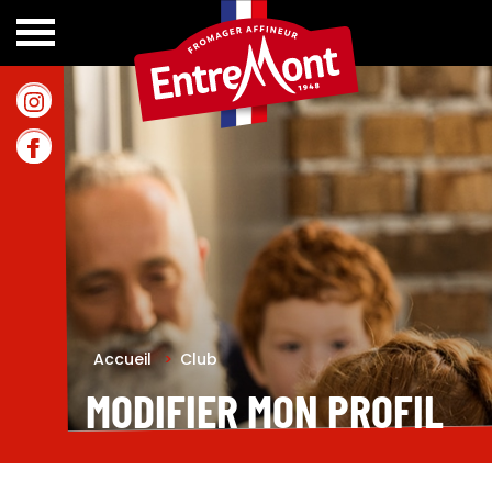
Accueil
>
Club
MODIFIER MON PROFIL