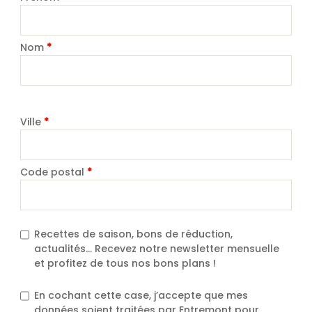
Nom
*
Ville
*
Code postal
*
Recettes de saison, bons de réduction,
actualités… Recevez notre newsletter mensuelle
et profitez de tous nos bons plans !
En cochant cette case, j’accepte que mes
données soient traitées par Entremont pour