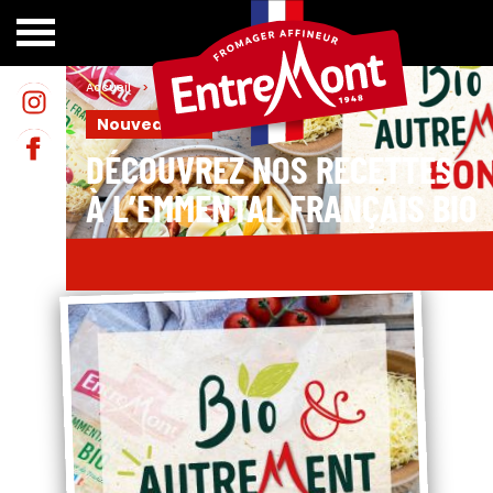
Accueil
>
Le blog
>
Nouveautés
Nouveautés
DÉCOUVREZ NOS RECETTES
À L’EMMENTAL FRANÇAIS BIO