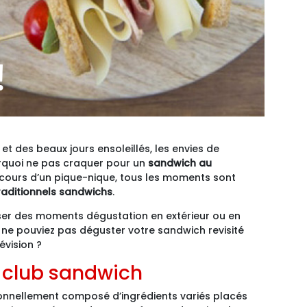
!
et des beaux jours ensoleillés, les envies de
ourquoi ne pas craquer pour un
sandwich au
u cours d’un pique-nique, tous les moments sont
 traditionnels sandwichs
.
ser des moments dégustation en extérieur ou en
us ne pouviez pas déguster votre sandwich revisité
évision ?
l club sandwich
ionnellement composé d’ingrédients variés placés