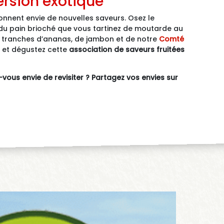
rsion exotique
nnent envie de nouvelles saveurs. Osez le
du pain brioché que vous tartinez de moutarde au
s tranches d’ananas, de jambon et de notre
Comté
t et dégustez cette
association de saveurs fruitées
vous envie de revisiter ? Partagez vos envies sur