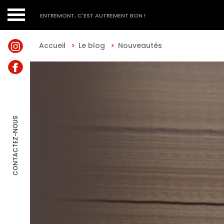
ENTREMONT, C'EST AUTREMENT BON !
Accueil
>
Le blog
>
Nouveautés
CONTACTEZ-NOUS