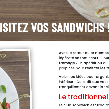
ISITEZ VOS SANDWICHS 
Avec le retour du printemps 
légèreté se font sentir ! P
fromage
? En apéritif ou a
propices pour
revisiter les
Voici nos idées pour organi
intérieur ! Qui a dit que vo
tranquillement devant la tél
Le traditionne
Le club sandwich est tradit