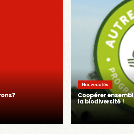
Nouveautés
rons?
Coopérer ensembl
la biodiversité !