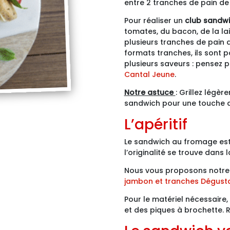
entre 2 tranches de pain de
Pour réaliser un
club sandwi
tomates, du bacon, de la la
plusieurs tranches de pain d
formats tranches, ils sont 
plusieurs saveurs : pensez 
Cantal Jeune
.
Notre astuce
: Grillez légè
sandwich pour une touche de
L’apéritif
Le sandwich au fromage est la
l’originalité se trouve dans
Nous vous proposons notre
jambon et tranches Dégust
Pour le matériel nécessaire
et des piques à brochette. 