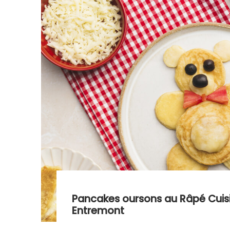
Pancakes oursons au Râpé Cui
Entremont