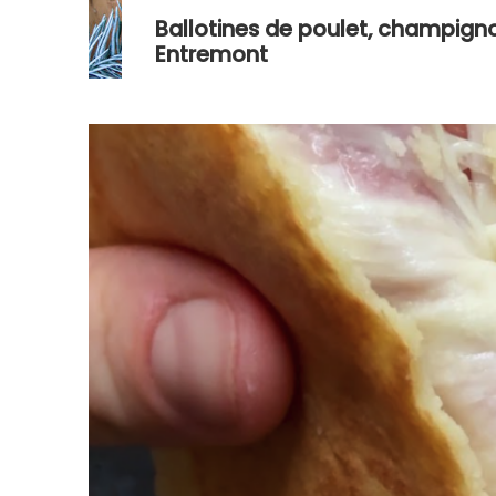
Ballotines de poulet, champig
Entremont