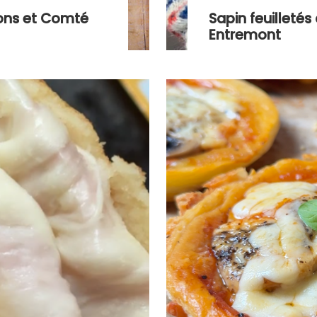
nons et Comté
Sapin feuilleté
Entremont