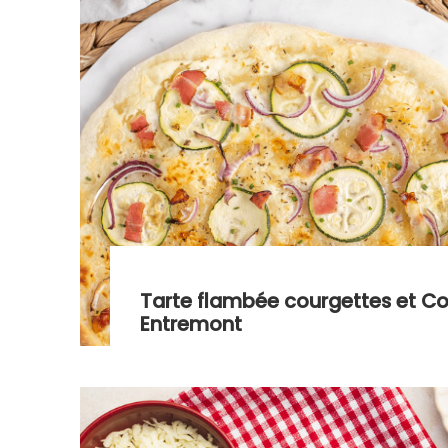
Tarte flambée courgettes et C
Entremont