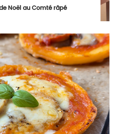
s de Noël au Comté râpé