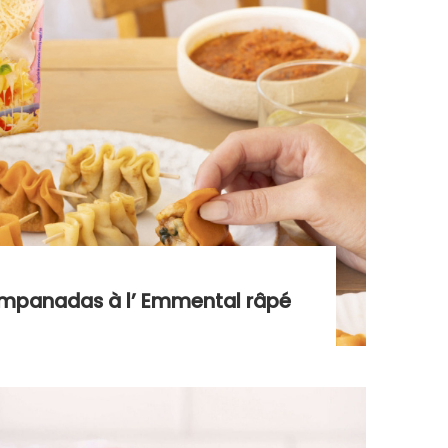
mpanadas à l’ Emmental râpé