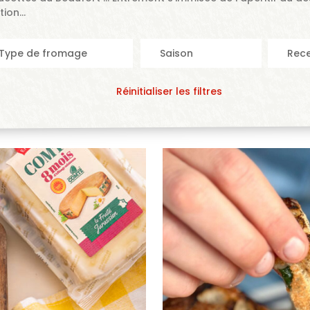
tion…
Réinitialiser les filtres