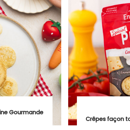
sine Gourmande
Crêpes façon ta