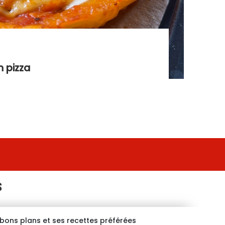
n pizza
S
s bons plans et ses recettes préférées