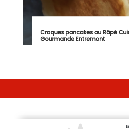
Croques pancakes au Râpé Cui
Gourmande Entremont
E